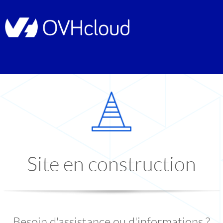
Site en construction
Besoin d'assistance ou d'informations ?